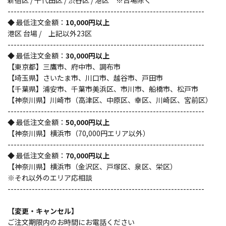
新宿区 / 千代田区 / 渋谷区 / 港区 ※台場除く
-----------------------------------------------------------------
◆ 最低注文金額：
10,000円以上
港区 台場 / 上記以外23区
-----------------------------------------------------------------
◆ 最低注文金額：
30,000円以上
【東京都】三鷹市、府中市、調布市
【埼玉県】さいたま市、川口市、越谷市、戸田市
【千葉県】浦安市、千葉市美浜区、市川市、船橋市、松戸市
【神奈川県】川崎市（高津区、中原区、幸区、川崎区、宮前区）
-----------------------------------------------------------------
◆ 最低注文金額：
50,000円以上
【神奈川県】横浜市（70,000円エリア以外）
-----------------------------------------------------------------
◆ 最低注文金額：
70,000円以上
【神奈川県】横浜市（金沢区、戸塚区、泉区、栄区）
※それ以外のエリア応相談
-----------------------------------------------------------------
【変更・キャンセル】
ご注文期限内のお時間にお電話ください