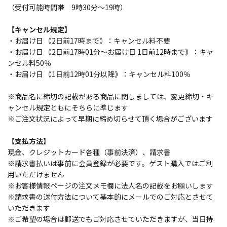
（受付可能時間帯 9時30分～19時）
【キャンセル規定】
・お届け日 ｟2日前17時まで｠：キャンセル料不要
・お届け日 ｟2日前17時01分～お届け日 1日前12時まで｠：キャ
ンセル料50％
・お届け日 ｟1日前12時01分以降｠：キャンセル料100％
※商品名に締切の記載がある商品に関しましては、変更締切・キ
ャンセル規定ともにそちらに準じます
※ご注文状況によって早期に締め切らせて頂く場合がございます
【支払方法】
現金、クレジットカード各種（事前決済）、請求書
※請求書払いは事前に会員登録が必要です。ゲスト購入ではご利
用いただけません
※お客様情報ページの注文メモ欄に法人名の記載をお願いします
※請求書の送付方法について基本的にメールでのご対応とさせて
いただきます
※ご希望の場合は郵送でもご対応させていただきますが、当日持