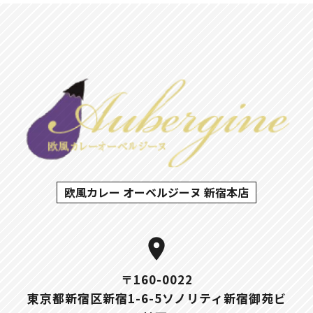
欧風カレー オーベルジーヌ 新宿本店
location_on
〒160-0022
東京都新宿区新宿1-6-5ソノリティ新宿御苑ビ