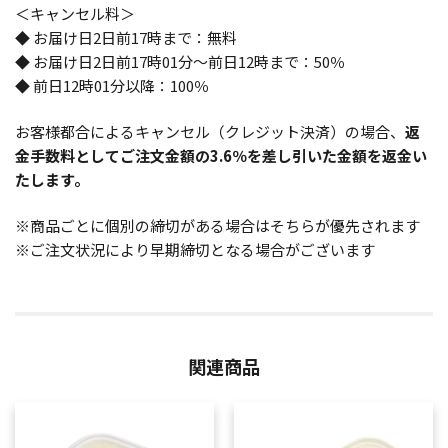
＜キャンセル料＞
◆ お届け日2日前17時まで：無料
◆ お届け日2日前17時01分～前日12時まで：50％
◆ 前日12時01分以降：100％
お客様都合によるキャンセル（クレジット決済）の場合、
返
金手数料としてご注文金額の3.6％を差し引いた金額を返金い
たします。
※商品ごとに個別の締切がある場合はそちらが優先されます
※ご注文状況により早期締切となる場合がございます
関連商品