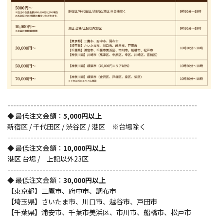
-----------------------------------------------------------------
◆ 最低注文金額：
5,000円以上
新宿区 / 千代田区 / 渋谷区 / 港区 ※台場除く
-----------------------------------------------------------------
◆ 最低注文金額：
10,000円以上
港区 台場 / 上記以外23区
-----------------------------------------------------------------
◆ 最低注文金額：
30,000円以上
【東京都】三鷹市、府中市、調布市
【埼玉県】さいたま市、川口市、越谷市、戸田市
【千葉県】浦安市、千葉市美浜区、市川市、船橋市、松戸市