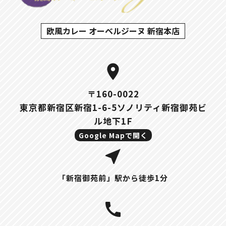
欧風カレー オーベルジーヌ 新宿本店
location_on
〒160-0022
東京都新宿区新宿1-6-5ソノリティ新宿御苑ビ
ル地下1F
Google Mapで開く
near_me
「新宿御苑前」駅から徒歩1分
call