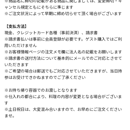
※商品名に締切の記載がある商品に関しましては、変更締切・キ
ャンセル規定ともにそちらに準じます
※ご注文状況によって早期に締め切らせて頂く場合がございます
【支払方法】
現金、クレジットカード各種（事前決済）、請求書
※請求書払いは事前に会員登録が必要です。ゲスト購入ではご利
用いただけません
※お客様情報ページの注文メモ欄に法人名の記載をお願いします
※請求書の送付方法について基本的にメールでのご対応とさせて
いただきます
※ご希望の場合は郵送でもご対応させていただきますが、当日持
参はお受けできかねますのでご了承ください
※お持ち帰り容器でのお渡しとなります
※仕入れの都合により、料理の内容が変更となる場合がございま
す
※土日祝日は、大変混み合いますので、お早めにご注文ください
ませ。