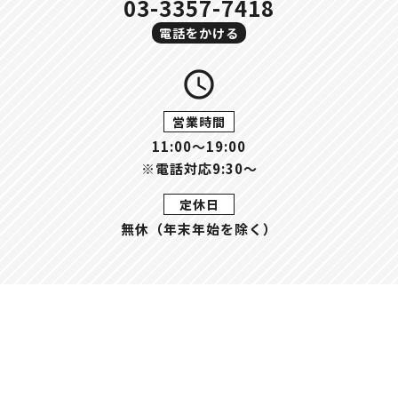
03-3357-7418
電話をかける
query_builder
営業時間
11:00〜19:00
※電話対応9:30～
定休日
無休（年末年始を除く）