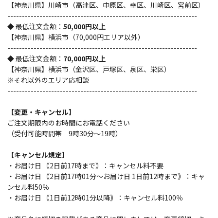
【神奈川県】川崎市（高津区、中原区、幸区、川崎区、宮前区）
-----------------------------------------------------------------
◆ 最低注文金額：
50,000円以上
【神奈川県】横浜市（70,000円エリア以外）
-----------------------------------------------------------------
◆ 最低注文金額：
70,000円以上
【神奈川県】横浜市（金沢区、戸塚区、泉区、栄区）
※それ以外のエリア応相談
-----------------------------------------------------------------
【変更・キャンセル】
ご注文期限内のお時間にお電話ください
（受付可能時間帯 9時30分～19時）
【キャンセル規定】
・お届け日 ｟2日前17時まで｠：キャンセル料不要
・お届け日 ｟2日前17時01分～お届け日 1日前12時まで｠：キャ
ンセル料50％
・お届け日 ｟1日前12時01分以降｠：キャンセル料100％