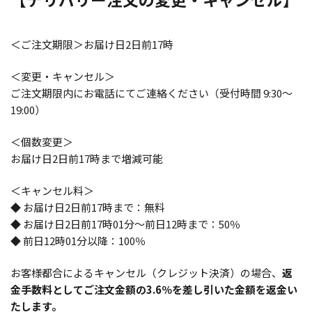
＜ご注文期限＞お届け日2日前17時
＜変更・キャンセル＞
ご注文期限内にお電話にてご連絡ください（受付時間 9:30～
19:00）
＜個数変更＞
お届け日2日前17時まで増減可能
＜キャンセル料＞
◆ お届け日2日前17時まで：無料
◆ お届け日2日前17時01分～前日12時まで：50％
◆ 前日12時01分以降：100％
お客様都合によるキャンセル（クレジット決済）の場合、
返
金手数料としてご注文金額の3.6％を差し引いた金額を返金い
たします。