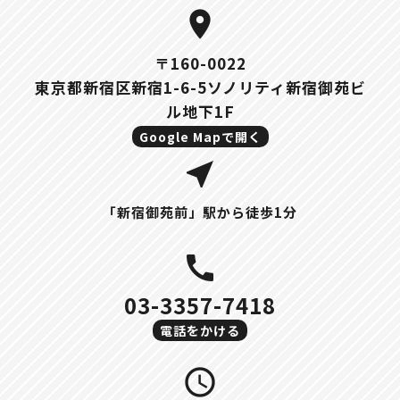
location_on
〒160-0022
東京都新宿区新宿1-6-5ソノリティ新宿御苑ビ
ル地下1F
Google Mapで開く
near_me
「新宿御苑前」駅から徒歩1分
call
03-3357-7418
電話をかける
query_builder