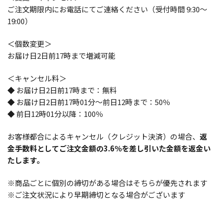
ご注文期限内にお電話にてご連絡ください（受付時間 9:30～
19:00）
＜個数変更＞
お届け日2日前17時まで増減可能
＜キャンセル料＞
◆ お届け日2日前17時まで：無料
◆ お届け日2日前17時01分～前日12時まで：50％
◆ 前日12時01分以降：100％
お客様都合によるキャンセル（クレジット決済）の場合、
返
金手数料としてご注文金額の3.6％を差し引いた金額を返金い
たします。
※商品ごとに個別の締切がある場合はそちらが優先されます
※ご注文状況により早期締切となる場合がございます