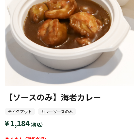
【ソースのみ】海老カレー
テイクアウト
カレーソースのみ
1,184
（税込）
辛さ
*