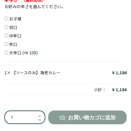
お好みの辛さを選んでください。
お子様
甘口
中辛口
辛口
大辛口
(+
108
)
1×
【ソースのみ】海老カレー
1,184
小計：
1,184
【ソ
お買い物カゴに追加
ー
ス