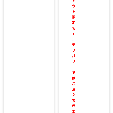
ア
ウ
ト
限
定
で
す
。
デ
リ
バ
リ
ー
で
は
ご
注
文
で
き
ま