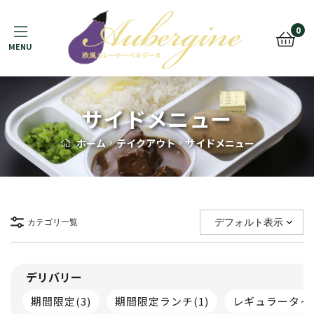
Menu
0
サイドメニュー
ホーム
テイクアウト
サイドメニュー
カテゴリ一覧
デリバリー
期間限定
(3)
期間限定ランチ
(1)
レギュラータイ