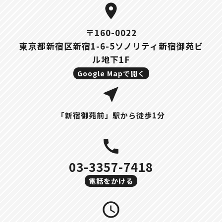
location_on
〒160-0022
東京都新宿区新宿1-6-5ソノリティ新宿御苑ビ
ル地下1F
Google Mapで開く
near_me
「新宿御苑前」駅から徒歩1分
call
03-3357-7418
電話をかける
query_builder