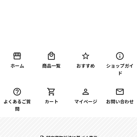
ホーム
商品一覧
おすすめ
ショップガイ
ド
よくあるご質
カート
マイページ
お問い合わせ
問