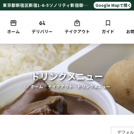
東京都新宿区新宿1-6-5ソノリティ新宿御苑ビル地下1F
Google Mapで開く
ホーム
デリバリー
テイクアウト
ガイド
お
ドリンクメニュー
ホーム
テイクアウト
ドリンクメニュー