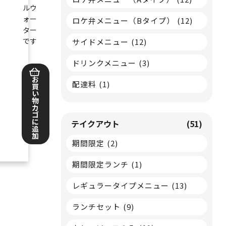
ルウ
ォー
ロケ弁メニュー（Bタイプ）
(12)
ター
です
サイドメニュー
(12)
ドリンクメニュー
(3)
お
配達料
(1)
買
い
物
カ
ゴ
に
テイクアウト
(51)
追
加
期間限定
(2)
期間限定ランチ
(1)
レギュラータイプメニュー
(13)
ランチセット
(9)