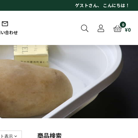
ゲスト
さん、 こんにちは！
0
¥
0
問い合わせ
商品検索