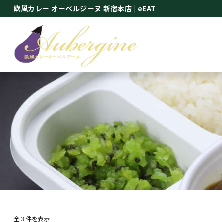
欧風カレー オーベルジーヌ 新宿本店
| eEAT
全 3 件を表示