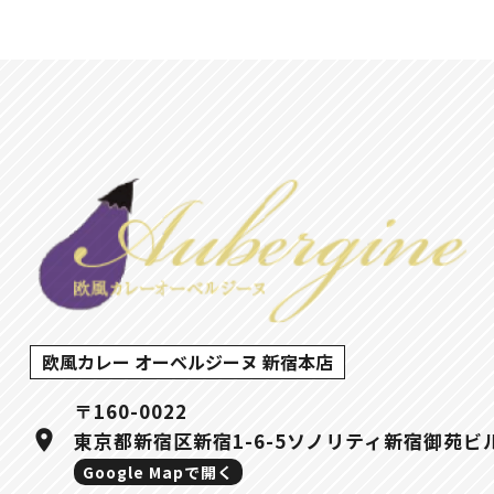
欧風カレー オーベルジーヌ 新宿本店
〒160-0022
location_on
東京都新宿区新宿1-6-5ソノリティ新宿御苑ビ
Google Mapで開く