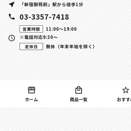
near_me
「新宿御苑前」駅から徒歩1分
03-3357-7418
call
11:00〜19:00
営業時間
※電話対応9:30～
query_builder
無休（年末年始を除く）
定休日
ホーム
商品一覧
おすす