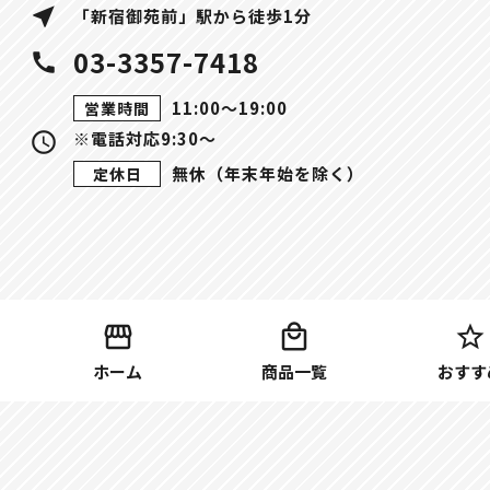
near_me
「新宿御苑前」駅から徒歩1分
03-3357-7418
call
11:00〜19:00
営業時間
※電話対応9:30～
query_builder
無休（年末年始を除く）
定休日
ホーム
商品一覧
おすす