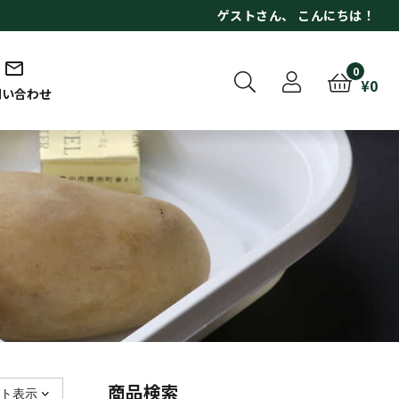
ゲスト
さん、 こんにちは！
0
¥
0
問い合わせ
商品検索