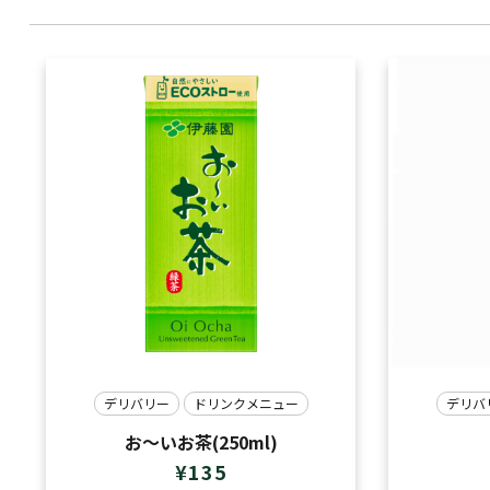
デリバリー
ドリンクメニュー
デリバ
お～いお茶(250ml)
¥
135