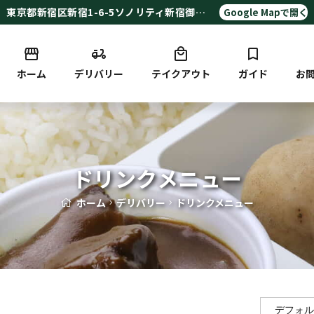
東京都新宿区新宿1-6-5ソノリティ新宿御苑ビル地下1F
Google Mapで開く
ホーム
デリバリー
テイクアウト
ガイド
お
ドリンクメニュー
ホーム
デリバリー
ドリンクメニュー