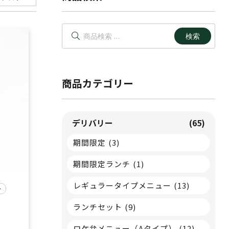
検
検索
索
対
象:
商品カテゴリー
デリバリー
(65)
期間限定
(3)
期間限定ランチ
(1)
レギュラータイプメニュー
(13)
ー
ランチセット
(9)
ロケ弁メニュー（Aタイプ）
(12)