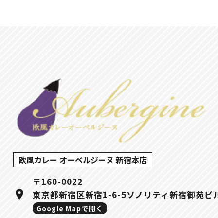
欧風カレー オーベルジーヌ 新宿本店
〒160-0022
location_on
東京都新宿区新宿1-6-5ソノリティ新宿御苑ビ
Google Mapで開く