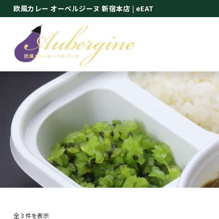
欧風カレー オーベルジーヌ 新宿本店
| eEAT
全 3 件を表示