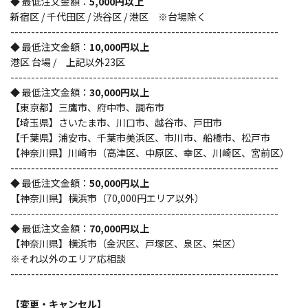
◆ 最低注文金額：
5,000円以上
新宿区 / 千代田区 / 渋谷区 / 港区 ※台場除く
-----------------------------------------------------------------
◆ 最低注文金額：
10,000円以上
港区 台場 / 上記以外23区
-----------------------------------------------------------------
◆ 最低注文金額：
30,000円以上
【東京都】三鷹市、府中市、調布市
【埼玉県】さいたま市、川口市、越谷市、戸田市
【千葉県】浦安市、千葉市美浜区、市川市、船橋市、松戸市
【神奈川県】川崎市（高津区、中原区、幸区、川崎区、宮前区）
-----------------------------------------------------------------
◆ 最低注文金額：
50,000円以上
【神奈川県】横浜市（70,000円エリア以外）
-----------------------------------------------------------------
◆ 最低注文金額：
70,000円以上
【神奈川県】横浜市（金沢区、戸塚区、泉区、栄区）
※それ以外のエリア応相談
-----------------------------------------------------------------
【変更・キャンセル】