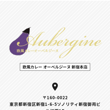
欧風カレー オーベルジーヌ 新宿本店
location_on
〒160-0022
東京都新宿区新宿1-6-5ソノリティ新宿御苑ビ