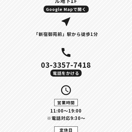
ル地下1F
Google Mapで開く
near_me
「新宿御苑前」駅から徒歩1分
call
03-3357-7418
電話をかける
query_builder
営業時間
11:00〜19:00
※電話対応9:30～
定休日