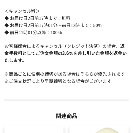
＜キャンセル料＞
◆ お届け日2日前17時まで：無料
◆ お届け日2日前17時01分～前日12時まで：50％
◆ 前日12時01分以降：100％
お客様都合によるキャンセル（クレジット決済）の場合、
返
金手数料としてご注文金額の3.6％を差し引いた金額を返金い
たします。
※商品ごとに個別の締切がある場合はそちらが優先されます
※ご注文状況により早期締切となる場合がございます
関連商品