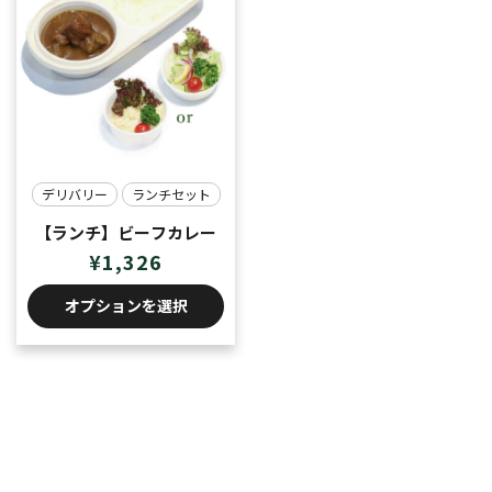
デリバリー
ランチセット
【ランチ】ビーフカレー
¥
1,326
オプションを選択