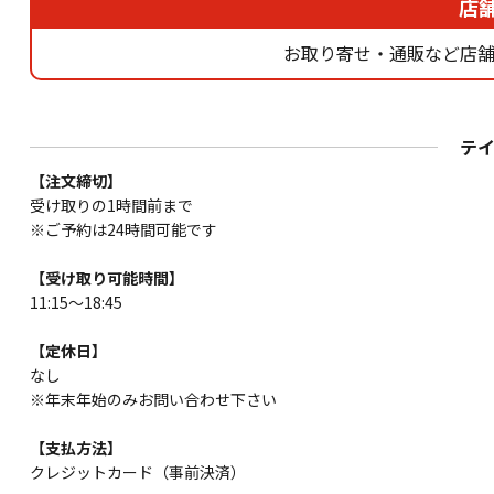
店
お取り寄せ・通販など店舗
テ
【注文締切】
受け取りの1時間前まで
※ご予約は24時間可能です
【受け取り可能時間】
11:15～18:45
【定休日】
なし
※年末年始のみお問い合わせ下さい
【支払方法】
クレジットカード（事前決済）