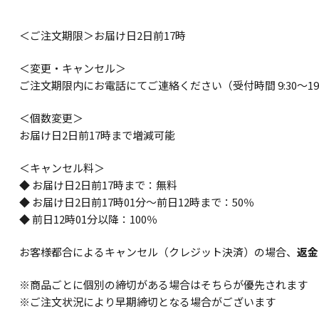
＜ご注文期限＞お届け日2日前17時
＜変更・キャンセル＞
ご注文期限内にお電話にてご連絡ください（受付時間 9:30～19:
＜個数変更＞
お届け日2日前17時まで増減可能
＜キャンセル料＞
◆ お届け日2日前17時まで：無料
◆ お届け日2日前17時01分～前日12時まで：50％
◆ 前日12時01分以降：100％
お客様都合によるキャンセル（クレジット決済）の場合、
返金
※商品ごとに個別の締切がある場合はそちらが優先されます
※ご注文状況により早期締切となる場合がございます