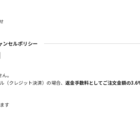
せ
ャンセルポリシー
】
せん。
ル（クレジット決済）の場合、
返金手数料としてご注文金額の3.6
ます