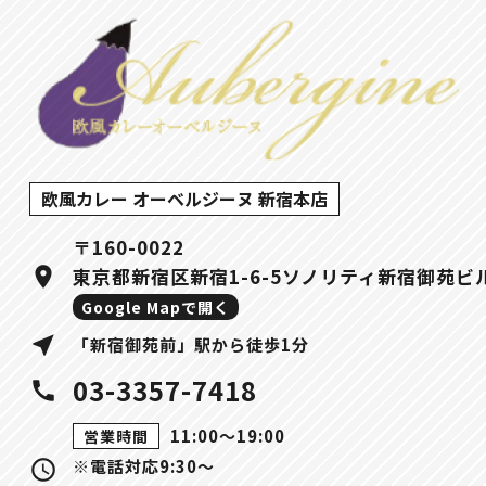
欧風カレー オーベルジーヌ 新宿本店
〒160-0022
location_on
東京都新宿区新宿1-6-5ソノリティ新宿御苑ビ
Google Mapで開く
near_me
「新宿御苑前」駅から徒歩1分
03-3357-7418
call
11:00〜19:00
営業時間
※電話対応9:30～
query_builder