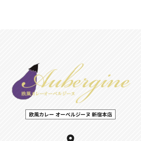
欧風カレー オーベルジーヌ 新宿本店
location_on