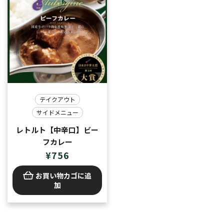
テイクアウト
サイドメニュー
レトルト【中辛口】ビー
フカレー
¥
756
お買い物カゴに追
加