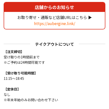
ア
店舗からのお知らせ
ド
レ
お取り寄せ・通販など店舗URLはこちら ▶
ス
https://aubergine.link/
テイクアウトについて
【注文締切】
受け取りの1時間前まで
※ご予約は24時間可能です
【受け取り可能時間】
11:15～18:45
【定休日】
なし
※年末年始のみお問い合わせ下さい