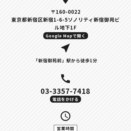
〒160-0022
東京都新宿区新宿1-6-5ソノリティ新宿御苑ビ
ル地下1F
Google Mapで開く
near_me
「新宿御苑前」駅から徒歩1分
call
03-3357-7418
電話をかける
query_builder
営業時間