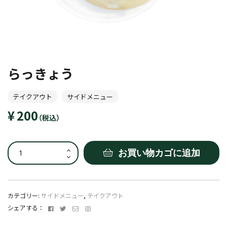
らっきょう
テイクアウト
サイドメニュー
200
（税込）
ら
お買い物カゴに追加
っ
き
ょ
う
カテゴリー:
サイドメニュー
,
テイクアウト
個
Facebook
Twitter
メ
Instagram
シェアする：
ー
ル