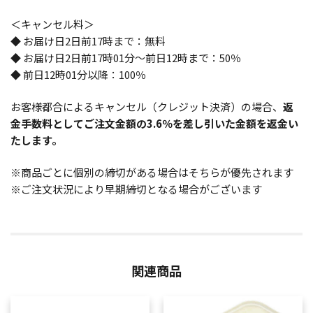
＜キャンセル料＞
◆ お届け日2日前17時まで：無料
◆ お届け日2日前17時01分～前日12時まで：50％
◆ 前日12時01分以降：100％
お客様都合によるキャンセル（クレジット決済）の場合、
返
金手数料としてご注文金額の3.6％を差し引いた金額を返金い
たします。
※商品ごとに個別の締切がある場合はそちらが優先されます
※ご注文状況により早期締切となる場合がございます
関連商品