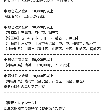
-----------------------------------------------------------------
◆ 最低注文金額：
10,000円以上
港区 台場 / 上記以外23区
-----------------------------------------------------------------
◆ 最低注文金額：
30,000円以上
【東京都】三鷹市、府中市、調布市
【埼玉県】さいたま市、川口市、越谷市、戸田市
【千葉県】浦安市、千葉市美浜区、市川市、船橋市、松戸市
【神奈川県】川崎市（高津区、中原区、幸区、川崎区、宮前区）
-----------------------------------------------------------------
◆ 最低注文金額：
50,000円以上
【神奈川県】横浜市（70,000円エリア以外）
-----------------------------------------------------------------
◆ 最低注文金額：
70,000円以上
【神奈川県】横浜市（金沢区、戸塚区、泉区、栄区）
※それ以外のエリア応相談
-----------------------------------------------------------------
【変更・キャンセル】
ご注文期限内のお時間にお電話ください