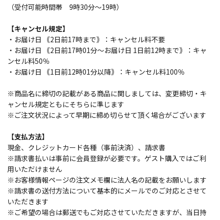
（受付可能時間帯 9時30分～19時）
【キャンセル規定】
・お届け日 ｟2日前17時まで｠：キャンセル料不要
・お届け日 ｟2日前17時01分～お届け日 1日前12時まで｠：キャ
ンセル料50％
・お届け日 ｟1日前12時01分以降｠：キャンセル料100％
※商品名に締切の記載がある商品に関しましては、変更締切・キ
ャンセル規定ともにそちらに準じます
※ご注文状況によって早期に締め切らせて頂く場合がございます
【支払方法】
現金、クレジットカード各種（事前決済）、請求書
※請求書払いは事前に会員登録が必要です。ゲスト購入ではご利
用いただけません
※お客様情報ページの注文メモ欄に法人名の記載をお願いします
※請求書の送付方法について基本的にメールでのご対応とさせて
いただきます
※ご希望の場合は郵送でもご対応させていただきますが、当日持