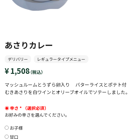
あさりカレー
デリバリー
レギュラータイプメニュー
1,508
（税込）
マッシュルームとうずら卵入り バターライスとポテト付
むきあさりを白ワインとオリーブオイルでソテーしました。
辛さ
*
お好みの辛さを選んでください。
お子様
甘口