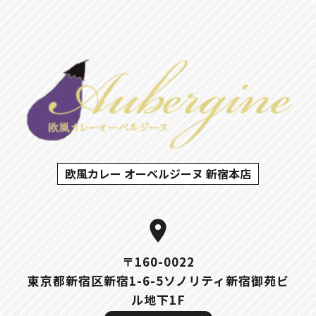
欧風カレー オーベルジーヌ 新宿本店
location_on
〒160-0022
東京都新宿区新宿1-6-5ソノリティ新宿御苑ビ
ル地下1F