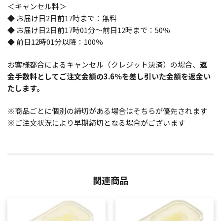
＜キャンセル料＞
◆ お届け日2日前17時まで：無料
◆ お届け日2日前17時01分～前日12時まで：50％
◆ 前日12時01分以降：100％
お客様都合によるキャンセル（クレジット決済）の場合、
返
金手数料としてご注文金額の3.6％を差し引いた金額を返金い
たします。
※商品ごとに個別の締切がある場合はそちらが優先されます
※ご注文状況により早期締切となる場合がございます
関連商品