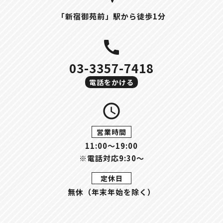
「新宿御苑前」駅から徒歩1分
call
03-3357-7418
電話をかける
query_builder
営業時間
11:00〜19:00
※電話対応9:30～
定休日
無休（年末年始を除く）