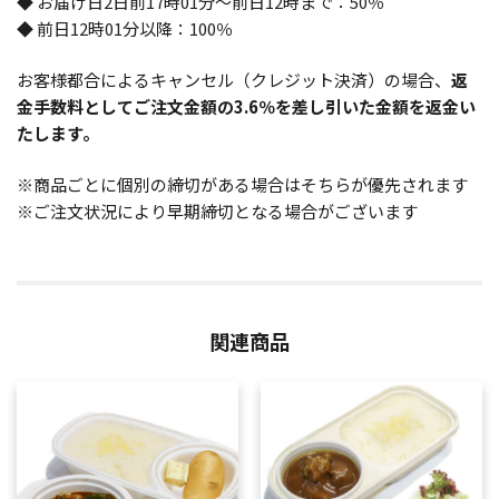
◆ お届け日2日前17時01分～前日12時まで：50％
◆ 前日12時01分以降：100％
お客様都合によるキャンセル（クレジット決済）の場合、
返
金手数料としてご注文金額の3.6％を差し引いた金額を返金い
たします。
※商品ごとに個別の締切がある場合はそちらが優先されます
※ご注文状況により早期締切となる場合がございます
関連商品