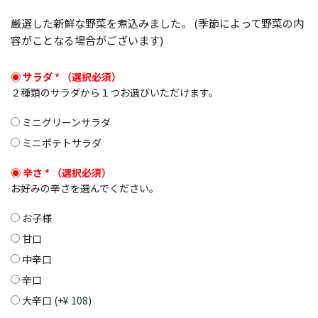
厳選した新鮮な野菜を煮込みました。 (季節によって野菜の内
容がことなる場合がございます)
サラダ
*
２種類のサラダから１つお選びいただけます。
ミニグリーンサラダ
ミニポテトサラダ
辛さ
*
お好みの辛さを選んでください。
お子様
甘口
中辛口
辛口
大辛口
(+
108
)