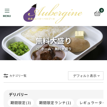
Menu
0
無料大盛り
ホーム
無料大盛り
カテゴリ一覧
デリバリー
期間限定
(3)
期間限定ランチ
(1)
レギュラータイ