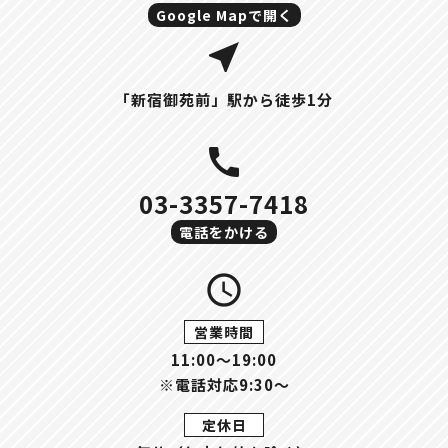
Google Mapで開く
near_me
「新宿御苑前」駅から徒歩1分
call
03-3357-7418
電話をかける
query_builder
営業時間
11:00〜19:00
※電話対応9:30～
定休日