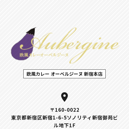
欧風カレー オーベルジーヌ 新宿本店
location_on
〒160-0022
東京都新宿区新宿1-6-5ソノリティ新宿御苑ビ
ル地下1F